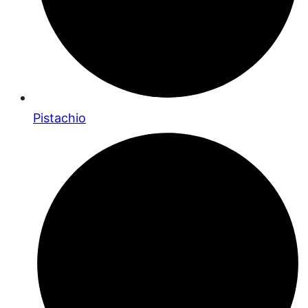
Pistachio