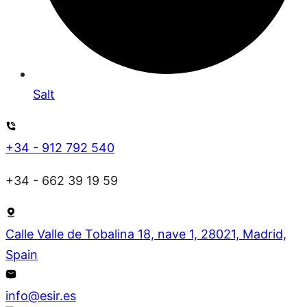
Salt
+34 - 912 792 540
+34 - 662 39 19 59
Calle Valle de Tobalina 18, nave 1, 28021, Madrid,
Spain
info@esir.es