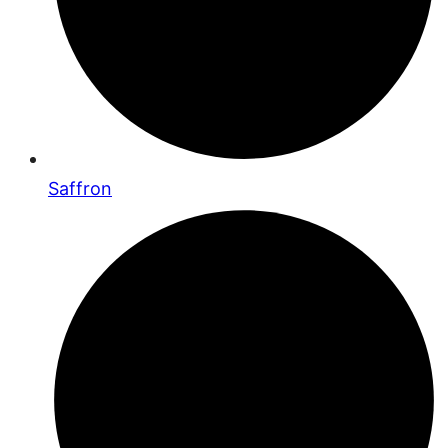
Saffron