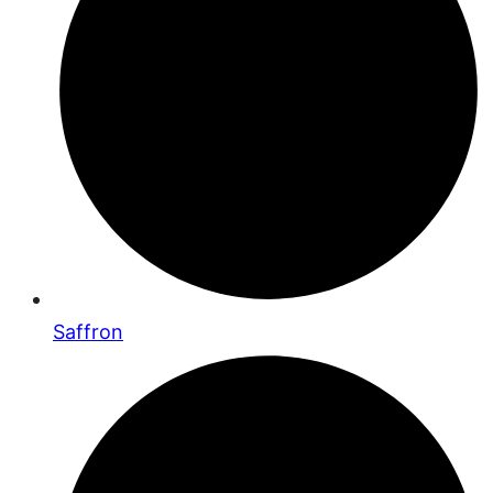
Saffron