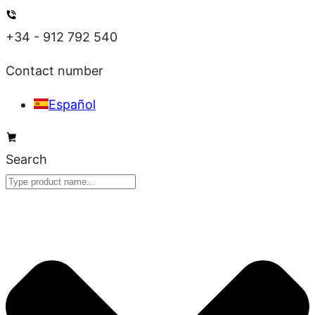
Skip
to
+34 - 912 792 540
content
Contact number
Español
Search