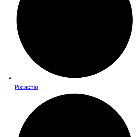
Pistachio