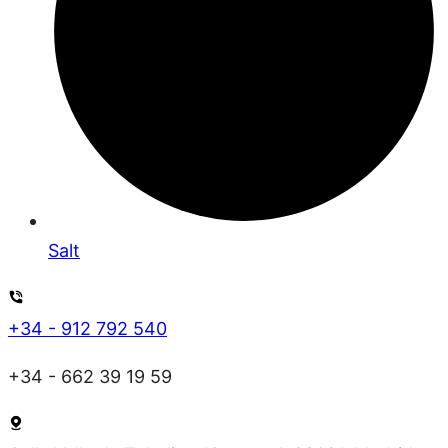
Salt
+34 - 912 792 540
+34 - 662 39 19 59