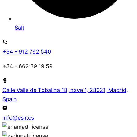
Salt
+34 - 912 792 540
+34 - 662 39 19 59
Calle Valle de Tobalina 18, nave 1, 28021, Madrid,
Spain
info@esir.es