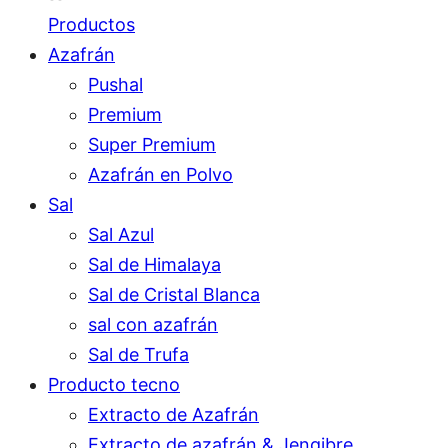
Productos
Azafrán
Pushal
Premium
Super Premium
Azafrán en Polvo
Sal
Sal Azul
Sal de Himalaya
Sal de Cristal Blanca
sal con azafrán
Sal de Trufa
Producto tecno
Extracto de Azafrán
Extracto de azafrán & Jengibre