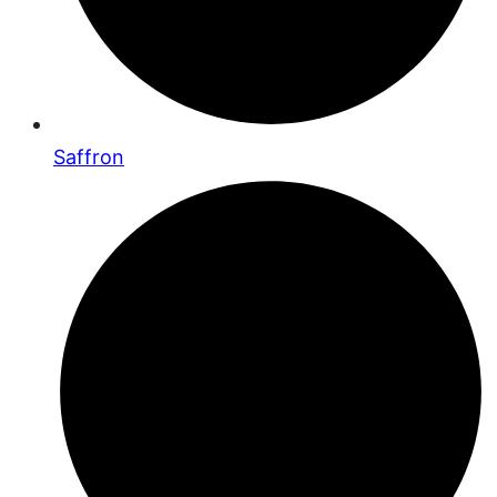
Saffron