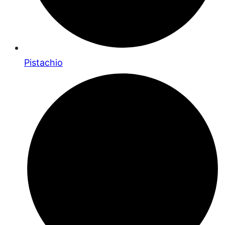
Pistachio