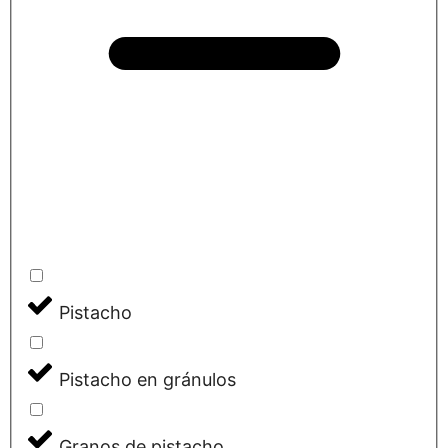
Pistacho
Pistacho en gránulos
Granos de pistacho