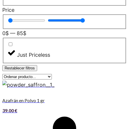
Price
0
$
—
85
$
Just Priceless
Restablecer filtros
Azafrán en Polvo 1 gr
39.00
€