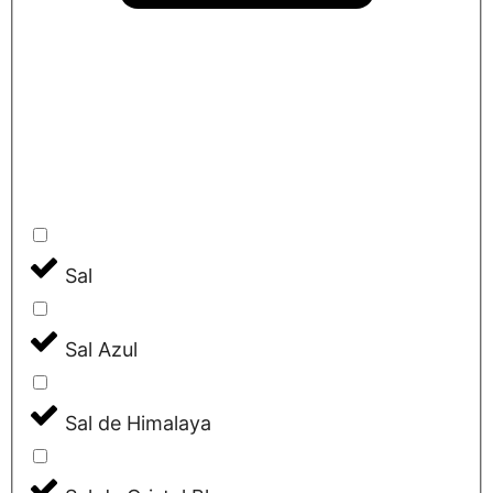
Sal
Sal Azul
Sal de Himalaya