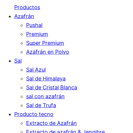
Productos
Azafrán
Pushal
Premium
Super Premium
Azafrán en Polvo
Sal
Sal Azul
Sal de Himalaya
Sal de Cristal Blanca
sal con azafrán
Sal de Trufa
Producto tecno
Extracto de Azafrán
Extracto de azafrán & Jengibre